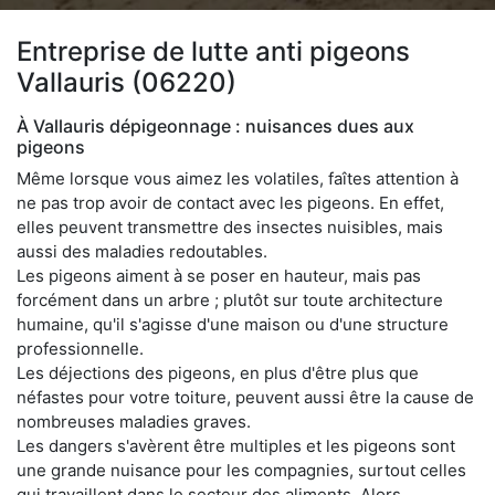
Entreprise de lutte anti pigeons
Vallauris (06220)
À Vallauris dépigeonnage : nuisances dues aux
pigeons
Même lorsque vous aimez les volatiles, faîtes attention à
ne pas trop avoir de contact avec les pigeons. En effet,
elles peuvent transmettre des insectes nuisibles, mais
aussi des maladies redoutables.
Les pigeons aiment à se poser en hauteur, mais pas
forcément dans un arbre ; plutôt sur toute architecture
humaine, qu'il s'agisse d'une maison ou d'une structure
professionnelle.
Les déjections des pigeons, en plus d'être plus que
néfastes pour votre toiture, peuvent aussi être la cause de
nombreuses maladies graves.
Les dangers s'avèrent être multiples et les pigeons sont
une grande nuisance pour les compagnies, surtout celles
qui travaillent dans le secteur des aliments. Alors