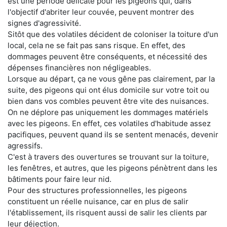
est une période délicate pour les pigeons qui, dans
l'objectif d'abriter leur couvée, peuvent montrer des
signes d'agressivité.
Sitôt que des volatiles décident de coloniser la toiture d'un
local, cela ne se fait pas sans risque. En effet, des
dommages peuvent être conséquents, et nécessité des
dépenses financières non négligeables.
Lorsque au départ, ça ne vous gêne pas clairement, par la
suite, des pigeons qui ont élus domicile sur votre toit ou
bien dans vos combles peuvent être vite des nuisances.
On ne déplore pas uniquement les dommages matériels
avec les pigeons. En effet, ces volatiles d'habitude assez
pacifiques, peuvent quand ils se sentent menacés, devenir
agressifs.
C'est à travers des ouvertures se trouvant sur la toiture,
les fenêtres, et autres, que les pigeons pénètrent dans les
bâtiments pour faire leur nid.
Pour des structures professionnelles, les pigeons
constituent un réelle nuisance, car en plus de salir
l'établissement, ils risquent aussi de salir les clients par
leur déjection.