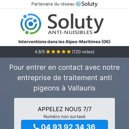
Partenaire du réseau
Interventions dans les Alpes-Maritimes (06)
4.8/5
(
120
votes)
Pour entrer en contact avec notre
entreprise de traitement anti
pigeons à Vallauris
APPELEZ NOUS 7/7
Numéro non surtaxé
04 93 92 34 36