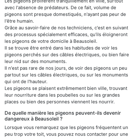
Les pigeons prolifèrent tranquillement en ville, surtout
avec l'absence de prédateurs. De ce fait, volume de
pigeons sont presque domestiqués, n'ayant pas peur de
l'être humain.
Grâce au savoir-faire de nos techniciens, c'est en suivant
des processus spécialement efficaces, qu'ils éloigneront
les pigeons de votre domicile à Beausoleil.
Il se trouve être entré dans les habitudes de voir les
pigeons perchés sur des câbles électriques, ou bien faire
leur nid sur des monuments.
Il n'est pas rare de nos jours, de voir des pigeons un peu
partout sur les câbles électriques, ou sur les monuments
qui ont de l'hauteur.
Les pigeons se plaisent extrêmement bien ville, trouvant
leur nourriture dans les poubelles ou sur les grandes
places ou bien des personnes viennent les nourrir.
De quelle manière les pigeons peuvent-ils devenir
dangereux à Beausoleil ?
Lorsque vous remarquez que les pigeons fréquentent un
peu trop votre toit, vous pouvez nous contacter pour une