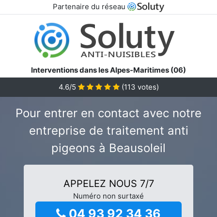
Partenaire du réseau
Interventions dans les Alpes-Maritimes (06)
4.6/5
(
113
votes)
Pour entrer en contact avec notre
entreprise de traitement anti
pigeons à Beausoleil
APPELEZ NOUS 7/7
Numéro non surtaxé
04 93 92 34 36