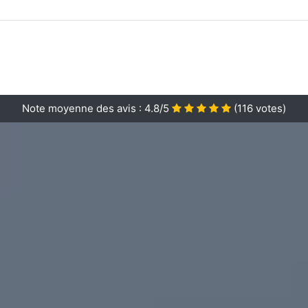
Note moyenne des avis :
4.8/5
(
116
votes)