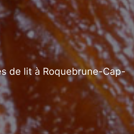
ses de lit à Roquebrune-Cap-