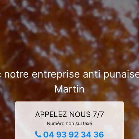
 notre entreprise anti punai
Martin
APPELEZ NOUS 7/7
Numéro non surtaxé
04 93 92 34 36