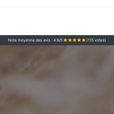
Note moyenne des avis :
4.9/5
(
115
votes)