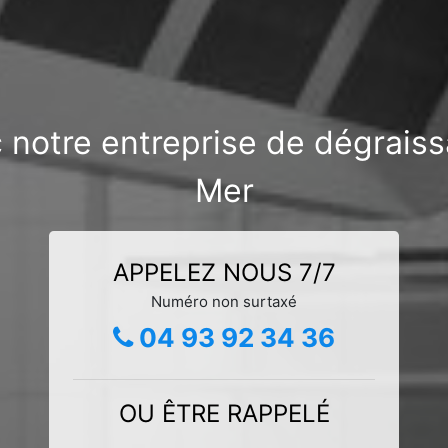
c notre entreprise de dégrais
Mer
APPELEZ NOUS 7/7
Numéro non surtaxé
04 93 92 34 36
OU ÊTRE RAPPELÉ