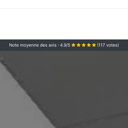
Note moyenne des avis :
4.9/5
(
117
votes)