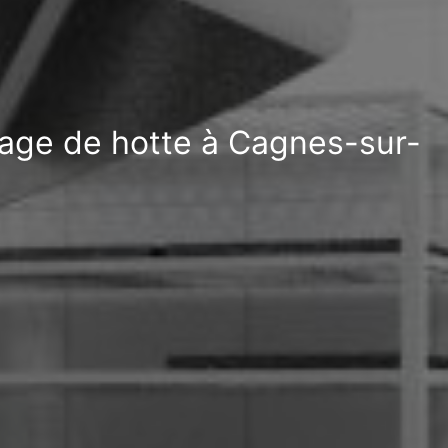
sage de hotte à Cagnes-sur-