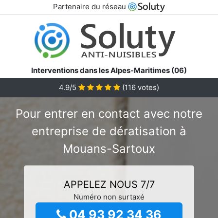
Partenaire du réseau
Interventions dans les Alpes-Maritimes (06)
4.9/5
(
116
votes)
Pour entrer en contact avec notre
entreprise de dératisation à
Mouans-Sartoux
APPELEZ NOUS 7/7
Numéro non surtaxé
04 93 92 34 36