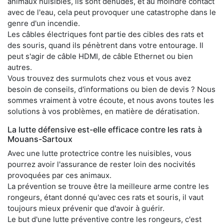
animaux nuisibles, ils sont dénudés, et au moindre contact
avec de l'eau, cela peut provoquer une catastrophe dans le
genre d'un incendie.
Les câbles électriques font partie des cibles des rats et
des souris, quand ils pénètrent dans votre entourage. Il
peut s'agir de câble HDMI, de câble Ethernet ou bien
autres.
Vous trouvez des surmulots chez vous et vous avez
besoin de conseils, d'informations ou bien de devis ? Nous
sommes vraiment à votre écoute, et nous avons toutes les
solutions à vos problèmes, en matière de dératisation.
La lutte défensive est-elle efficace contre les rats à
Mouans-Sartoux
Avec une lutte protectrice contre les nuisibles, vous
pourrez avoir l'assurance de rester loin des nocivités
provoquées par ces animaux.
La prévention se trouve être la meilleure arme contre les
rongeurs, étant donné qu'avec ces rats et souris, il vaut
toujours mieux prévenir que d'avoir à guérir.
Le but d'une lutte préventive contre les rongeurs, c'est