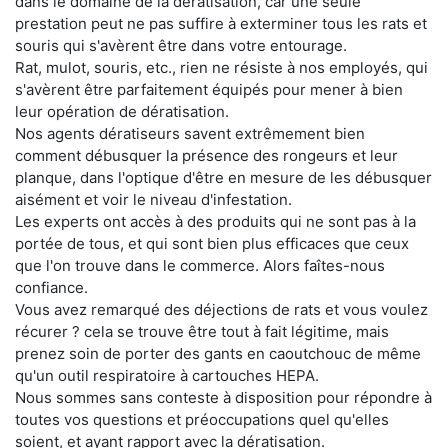
dans le domaine de la dératisation, car une seule
prestation peut ne pas suffire à exterminer tous les rats et
souris qui s'avèrent être dans votre entourage.
Rat, mulot, souris, etc., rien ne résiste à nos employés, qui
s'avèrent être parfaitement équipés pour mener à bien
leur opération de dératisation.
Nos agents dératiseurs savent extrêmement bien
comment débusquer la présence des rongeurs et leur
planque, dans l'optique d'être en mesure de les débusquer
aisément et voir le niveau d'infestation.
Les experts ont accès à des produits qui ne sont pas à la
portée de tous, et qui sont bien plus efficaces que ceux
que l'on trouve dans le commerce. Alors faîtes-nous
confiance.
Vous avez remarqué des déjections de rats et vous voulez
récurer ? cela se trouve être tout à fait légitime, mais
prenez soin de porter des gants en caoutchouc de même
qu'un outil respiratoire à cartouches HEPA.
Nous sommes sans conteste à disposition pour répondre à
toutes vos questions et préoccupations quel qu'elles
soient, et ayant rapport avec la dératisation.