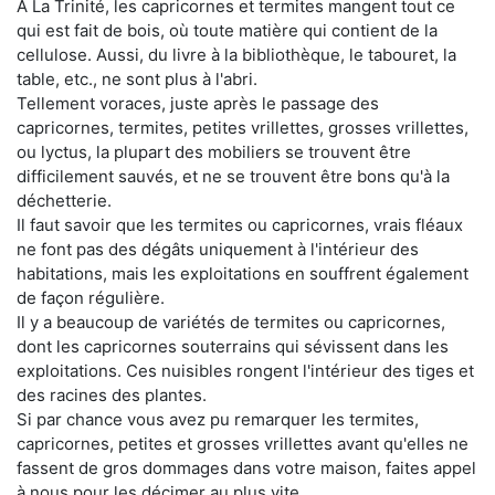
À La Trinité, les capricornes et termites mangent tout ce
qui est fait de bois, où toute matière qui contient de la
cellulose. Aussi, du livre à la bibliothèque, le tabouret, la
table, etc., ne sont plus à l'abri.
Tellement voraces, juste après le passage des
capricornes, termites, petites vrillettes, grosses vrillettes,
ou lyctus, la plupart des mobiliers se trouvent être
difficilement sauvés, et ne se trouvent être bons qu'à la
déchetterie.
Il faut savoir que les termites ou capricornes, vrais fléaux
ne font pas des dégâts uniquement à l'intérieur des
habitations, mais les exploitations en souffrent également
de façon régulière.
Il y a beaucoup de variétés de termites ou capricornes,
dont les capricornes souterrains qui sévissent dans les
exploitations. Ces nuisibles rongent l'intérieur des tiges et
des racines des plantes.
Si par chance vous avez pu remarquer les termites,
capricornes, petites et grosses vrillettes avant qu'elles ne
fassent de gros dommages dans votre maison, faites appel
à nous pour les décimer au plus vite.