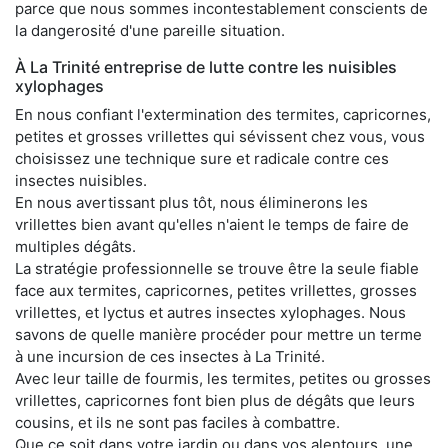
parce que nous sommes incontestablement conscients de
la dangerosité d'une pareille situation.
À La Trinité entreprise de lutte contre les nuisibles
xylophages
En nous confiant l'extermination des termites, capricornes,
petites et grosses vrillettes qui sévissent chez vous, vous
choisissez une technique sure et radicale contre ces
insectes nuisibles.
En nous avertissant plus tôt, nous éliminerons les
vrillettes bien avant qu'elles n'aient le temps de faire de
multiples dégâts.
La stratégie professionnelle se trouve être la seule fiable
face aux termites, capricornes, petites vrillettes, grosses
vrillettes, et lyctus et autres insectes xylophages. Nous
savons de quelle manière procéder pour mettre un terme
à une incursion de ces insectes à La Trinité.
Avec leur taille de fourmis, les termites, petites ou grosses
vrillettes, capricornes font bien plus de dégâts que leurs
cousins, et ils ne sont pas faciles à combattre.
Que ce soit dans votre jardin ou dans vos alentours, une