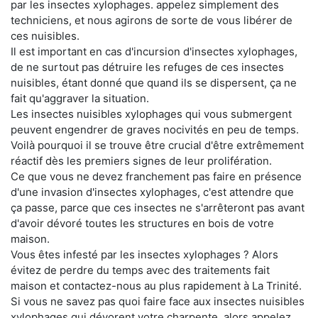
par les insectes xylophages. appelez simplement des
techniciens, et nous agirons de sorte de vous libérer de
ces nuisibles.
Il est important en cas d'incursion d'insectes xylophages,
de ne surtout pas détruire les refuges de ces insectes
nuisibles, étant donné que quand ils se dispersent, ça ne
fait qu'aggraver la situation.
Les insectes nuisibles xylophages qui vous submergent
peuvent engendrer de graves nocivités en peu de temps.
Voilà pourquoi il se trouve être crucial d'être extrêmement
réactif dès les premiers signes de leur prolifération.
Ce que vous ne devez franchement pas faire en présence
d'une invasion d'insectes xylophages, c'est attendre que
ça passe, parce que ces insectes ne s'arrêteront pas avant
d'avoir dévoré toutes les structures en bois de votre
maison.
Vous êtes infesté par les insectes xylophages ? Alors
évitez de perdre du temps avec des traitements fait
maison et contactez-nous au plus rapidement à La Trinité.
Si vous ne savez pas quoi faire face aux insectes nuisibles
xylophages qui dévorent votre charpente, alors appelez