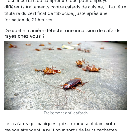
Il est important de comprendre que pour employer
différents traitements contre cafards de cuisine, il faut être
titulaire du certificat Certibiocide, juste après une
formation de 21 heures.
De quelle manière détecter une incursion de cafards
rayés chez vous ?
Traitement anti cafards
Les cafards germaniques qui s'introduisent dans votre
maison attendent la nuit pour sortir de leurs cachettes.