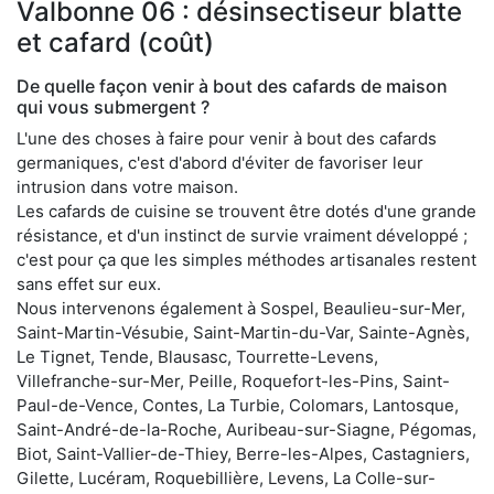
Valbonne 06 : désinsectiseur blatte
et cafard (coût)
De quelle façon venir à bout des cafards de maison
qui vous submergent ?
L'une des choses à faire pour venir à bout des cafards
germaniques, c'est d'abord d'éviter de favoriser leur
intrusion dans votre maison.
Les cafards de cuisine se trouvent être dotés d'une grande
résistance, et d'un instinct de survie vraiment développé ;
c'est pour ça que les simples méthodes artisanales restent
sans effet sur eux.
Nous intervenons également à Sospel, Beaulieu-sur-Mer,
Saint-Martin-Vésubie, Saint-Martin-du-Var, Sainte-Agnès,
Le Tignet, Tende, Blausasc, Tourrette-Levens,
Villefranche-sur-Mer, Peille, Roquefort-les-Pins, Saint-
Paul-de-Vence, Contes, La Turbie, Colomars, Lantosque,
Saint-André-de-la-Roche, Auribeau-sur-Siagne, Pégomas,
Biot, Saint-Vallier-de-Thiey, Berre-les-Alpes, Castagniers,
Gilette, Lucéram, Roquebillière, Levens, La Colle-sur-