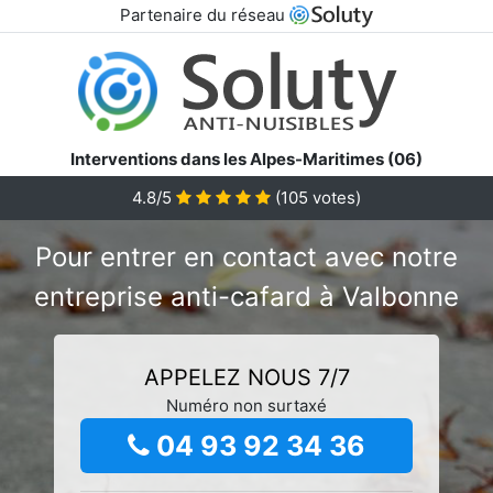
Partenaire du réseau
Interventions dans les Alpes-Maritimes (06)
4.8/5
(
105
votes)
Pour entrer en contact avec notre
entreprise anti-cafard à Valbonne
APPELEZ NOUS 7/7
Numéro non surtaxé
04 93 92 34 36