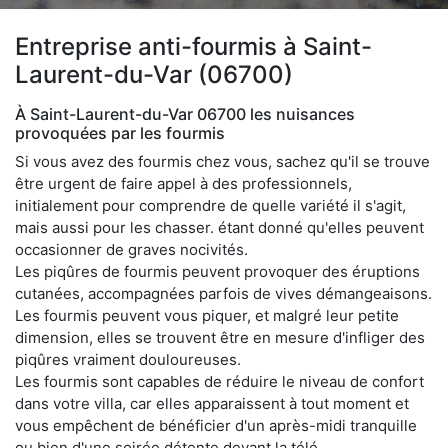
Entreprise anti-fourmis à Saint-
Laurent-du-Var (06700)
À Saint-Laurent-du-Var 06700 les nuisances
provoquées par les fourmis
Si vous avez des fourmis chez vous, sachez qu'il se trouve
être urgent de faire appel à des professionnels,
initialement pour comprendre de quelle variété il s'agit,
mais aussi pour les chasser. étant donné qu'elles peuvent
occasionner de graves nocivités.
Les piqûres de fourmis peuvent provoquer des éruptions
cutanées, accompagnées parfois de vives démangeaisons.
Les fourmis peuvent vous piquer, et malgré leur petite
dimension, elles se trouvent être en mesure d'infliger des
piqûres vraiment douloureuses.
Les fourmis sont capables de réduire le niveau de confort
dans votre villa, car elles apparaissent à tout moment et
vous empêchent de bénéficier d'un après-midi tranquille
ou bien d'une soirée détente devant la télé.