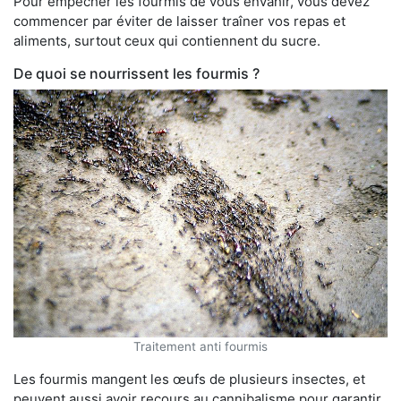
Pour empêcher les fourmis de vous envahir, vous devez
commencer par éviter de laisser traîner vos repas et
aliments, surtout ceux qui contiennent du sucre.
De quoi se nourrissent les fourmis ?
Traitement anti fourmis
Les fourmis mangent les œufs de plusieurs insectes, et
peuvent aussi avoir recours au cannibalisme pour garantir