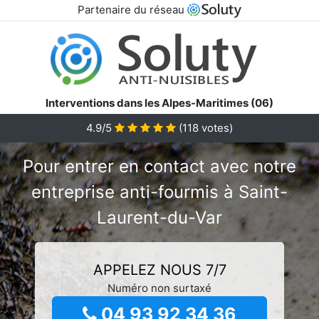
Partenaire du réseau
Interventions dans les Alpes-Maritimes (06)
4.9/5
(
118
votes)
Pour entrer en contact avec notre
entreprise anti-fourmis à Saint-
Laurent-du-Var
APPELEZ NOUS 7/7
Numéro non surtaxé
04 93 92 34 36