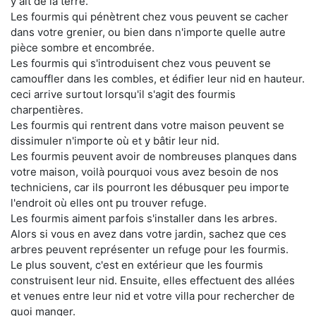
y ait de la terre.
Les fourmis qui pénètrent chez vous peuvent se cacher
dans votre grenier, ou bien dans n'importe quelle autre
pièce sombre et encombrée.
Les fourmis qui s'introduisent chez vous peuvent se
camouffler dans les combles, et édifier leur nid en hauteur.
ceci arrive surtout lorsqu'il s'agit des fourmis
charpentières.
Les fourmis qui rentrent dans votre maison peuvent se
dissimuler n'importe où et y bâtir leur nid.
Les fourmis peuvent avoir de nombreuses planques dans
votre maison, voilà pourquoi vous avez besoin de nos
techniciens, car ils pourront les débusquer peu importe
l'endroit où elles ont pu trouver refuge.
Les fourmis aiment parfois s'installer dans les arbres.
Alors si vous en avez dans votre jardin, sachez que ces
arbres peuvent représenter un refuge pour les fourmis.
Le plus souvent, c'est en extérieur que les fourmis
construisent leur nid. Ensuite, elles effectuent des allées
et venues entre leur nid et votre villa pour rechercher de
quoi manger.